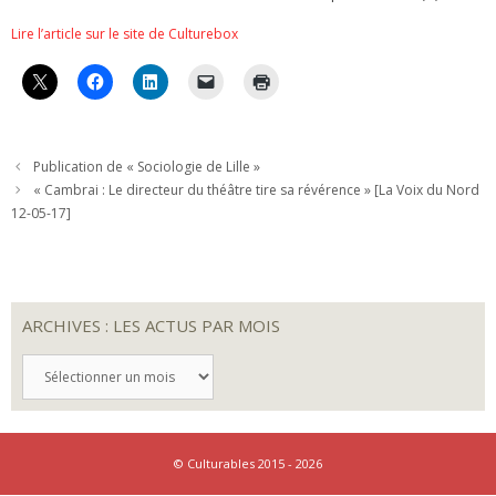
Lire l’article sur le site de Culturebox
Publication de « Sociologie de Lille »
« Cambrai : Le directeur du théâtre tire sa révérence » [La Voix du Nord
12-05-17]
ARCHIVES : LES ACTUS PAR MOIS
ARCHIVES
:
LES
ACTUS
PAR
MOIS
© Culturables 2015 - 2026