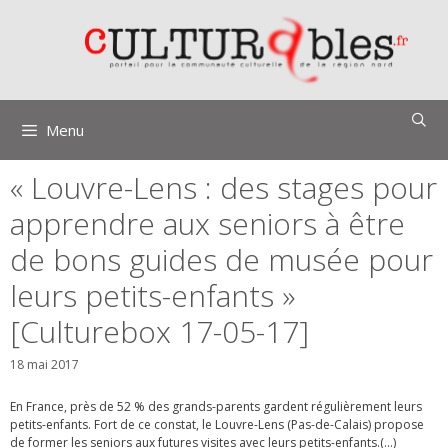
Aller
au
contenu
Menu
« Louvre-Lens : des stages pour
apprendre aux seniors à être
de bons guides de musée pour
leurs petits-enfants »
[Culturebox 17-05-17]
18 mai 2017
En France, près de 52 % des grands-parents gardent régulièrement leurs
petits-enfants. Fort de ce constat, le Louvre-Lens (Pas-de-Calais) propose
de former les seniors aux futures visites avec leurs petits-enfants.(…)