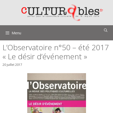
Aller
au
contenu
Menu
L’Observatoire n°50 – été 2017
« Le désir d’événement »
20 juillet 2017