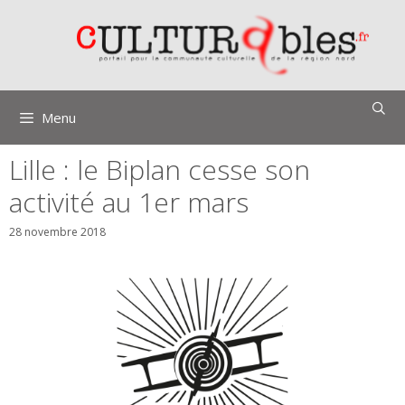
Aller
au
contenu
Menu
Lille : le Biplan cesse son
activité au 1er mars
28 novembre 2018