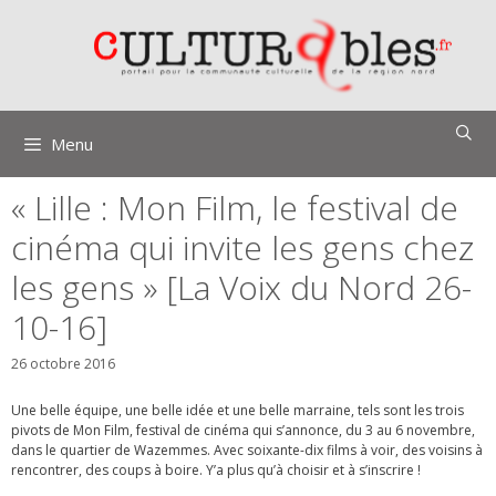
Aller
au
contenu
Menu
« Lille : Mon Film, le festival de
cinéma qui invite les gens chez
les gens » [La Voix du Nord 26-
10-16]
26 octobre 2016
Une belle équipe, une belle idée et une belle marraine, tels sont les trois
pivots de Mon Film, festival de cinéma qui s’annonce, du 3 au 6 novembre,
dans le quartier de Wazemmes. Avec soixante-dix films à voir, des voisins à
rencontrer, des coups à boire. Y’a plus qu’à choisir et à s’inscrire !