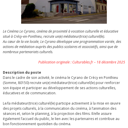
Le Cinéma Le Cyrano, cinéma de proximité à vocation culturelle et éducative
situé à Crécy-en-Ponthieu, recrute un(e) médiateur(trice) culturel(le).
Au cœur de la vie locale, Le Cyrano développe une programmation variée, des
actions de médiation auprès des publics scolaires et associatifs, ainsi que de
nombreux partenariats culturels.
Publication originale : Culturables.fr – 18 décembre 2025
Description du poste
Dans le cadre de son activité, le cinéma le Cyrano de Crécy en Ponthieu
(Somme, 80150) recrute un(e) médiateur(trice) culturel(le) pour renforcer
son équipe et participer au développement de ses actions culturelles,
éducatives et de communication.
Le/la médiateur(trice) culturel(le) participe activement à la mise en œuvre
des projets culturels, à la communication du cinéma, à l’animation des
séances et, selon le planning, à la projection des films. Il/elle assure
également l’accueil du public, le lien avec les partenaires et contribue au
bon fonctionnement quotidien du cinéma.