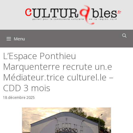
Aller
au
contenu
Menu
L’Espace Ponthieu
Marquenterre recrute un.e
Médiateur.trice culturel.le –
CDD 3 mois
18 décembre 2025