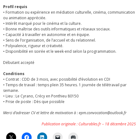
Profil requis
• Formation ou expérience en médiation culturelle, cinéma, communication
ou animation appréciée.
• Intérêt marqué pour le cinéma et la culture.
• Bonne maîtrise des outils informatiques et réseaux sociaux.
• Capacité à travailler en autonomie et en équipe.
• Sens de l’organisation, de l’accueil et du relationnel.
• Polyvalence, rigueur et créativité.
• Disponibilité en soirée et le week-end selon la programmation.
Débutant accepté
Conditions
• Contrat : CDD de 3 mois, avec possibilité d’évolution en CDI
• Temps de travail : temps plein 35 heures. 1 journée de télétravail par
semaine.
• Lieu : Le Cyrano, Crécy en Ponthieu 80150
• Prise de poste : Dès que possible
Merci d’adresser CV et lettre de motivation à : epm.convocation@outlook.fr
Publication originale : Culturables.fr – 18 décembre 2025