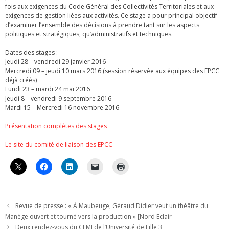
fois aux exigences du Code Général des Collectivités Territoriales et aux
exigences de gestion liées aux activités. Ce stage a pour principal objectif
d’examiner l’ensemble des décisions à prendre tant sur les aspects
politiques et stratégiques, qu’administratifs et techniques.
Dates des stages :
Jeudi 28 – vendredi 29 janvier 2016
Mercredi 09 – jeudi 10 mars 2016 (session réservée aux équipes des EPCC
déjà créés)
Lundi 23 – mardi 24 mai 2016
Jeudi 8 – vendredi 9 septembre 2016
Mardi 15 – Mercredi 16 novembre 2016
Présentation complètes des stages
Le site du comité de liaison des EPCC
Revue de presse : « À Maubeuge, Géraud Didier veut un théâtre du
Manège ouvert et tourné vers la production » [Nord Eclair
Deux rendez-vous du CFMI de l’Université de Lille 3