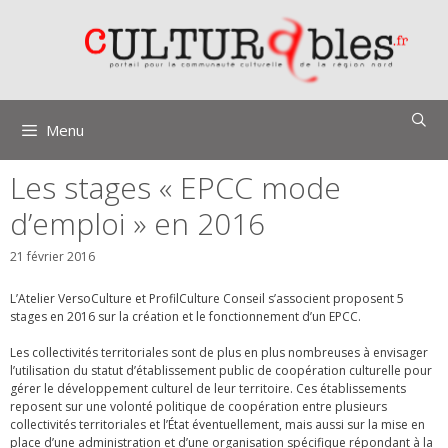
Aller
au
contenu
Menu
Les stages « EPCC mode
d’emploi » en 2016
21 février 2016
L’Atelier VersoCulture et ProfilCulture Conseil s’associent proposent 5
stages en 2016 sur la création et le fonctionnement d’un EPCC.
Les collectivités territoriales sont de plus en plus nombreuses à envisager
l’utilisation du statut d’établissement public de coopération culturelle pour
gérer le développement culturel de leur territoire. Ces établissements
reposent sur une volonté politique de coopération entre plusieurs
collectivités territoriales et l’État éventuellement, mais aussi sur la mise en
place d’une administration et d’une organisation spécifique répondant à la