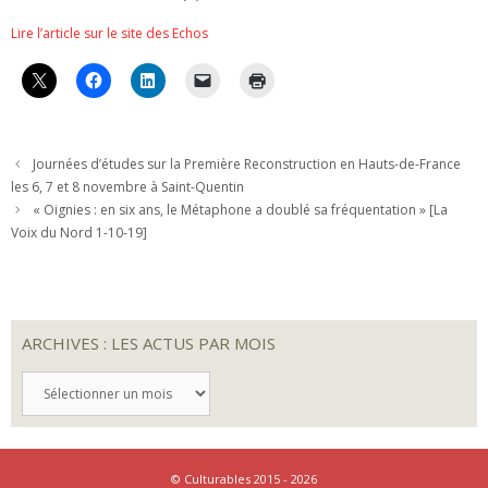
Lire l’article sur le site des Echos
Journées d’études sur la Première Reconstruction en Hauts-de-France
les 6, 7 et 8 novembre à Saint-Quentin
« Oignies : en six ans, le Métaphone a doublé sa fréquentation » [La
Voix du Nord 1-10-19]
ARCHIVES : LES ACTUS PAR MOIS
ARCHIVES
:
LES
ACTUS
PAR
MOIS
© Culturables 2015 - 2026