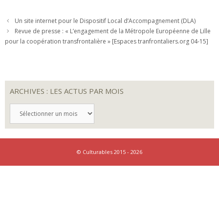
Un site internet pour le Dispositif Local d’Accompagnement (DLA)
Revue de presse : « L’engagement de la Métropole Européenne de Lille
pour la coopération transfrontalière » [Espaces tranfrontaliers.org 04-15]
ARCHIVES : LES ACTUS PAR MOIS
ARCHIVES
:
LES
ACTUS
PAR
MOIS
© Culturables 2015 - 2026