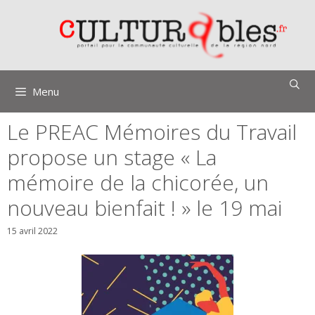
Aller
au
contenu
Menu
Le PREAC Mémoires du Travail
propose un stage « La
mémoire de la chicorée, un
nouveau bienfait ! » le 19 mai
15 avril 2022