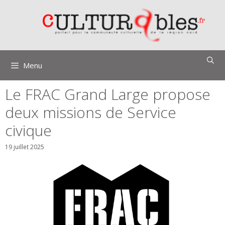
Aller
au
contenu
Menu
Le FRAC Grand Large propose
deux missions de Service
civique
19 juillet 2025