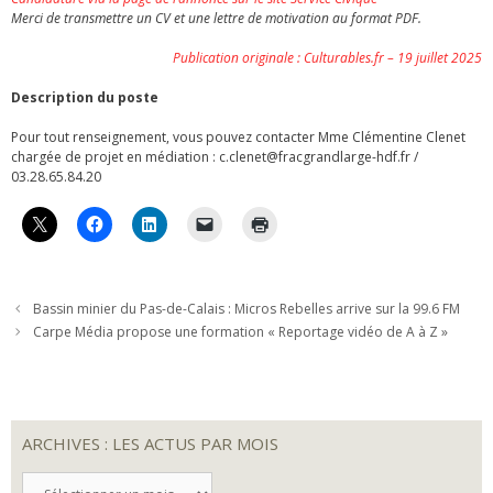
Merci de transmettre un CV et une lettre de motivation au format PDF.
Publication originale : Culturables.fr – 19 juillet 2025
Description du poste
Pour tout renseignement, vous pouvez contacter Mme Clémentine Clenet
chargée de projet en médiation : c.clenet@fracgrandlarge-hdf.fr /
03.28.65.84.20
Bassin minier du Pas-de-Calais : Micros Rebelles arrive sur la 99.6 FM
Carpe Média propose une formation « Reportage vidéo de A à Z »
ARCHIVES : LES ACTUS PAR MOIS
ARCHIVES