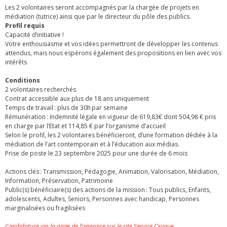
Les 2 volontaires seront accompagnés par la chargée de projets en
médiation (tutrice) ainsi que par le directeur du pôle des publics.
Profil requis
Capacité d’initiative !
Votre enthousiasme et vos idées permettront de développer les contenus
attendus, mais nous espérons également des propositions en lien avec vos
intérêts
Conditions
2 volontaires recherchés
Contrat accessible aux plus de 18 ans uniquement
Temps de travail : plus de 30h par semaine
Rémunération : Indemnité légale en vigueur de 619,83€ dont 504,98 € pris
en charge par l’Etat et 114,85 € par l’organisme d’accueil
Selon le profil, les 2 volontaires bénéficieront, d’une formation dédiée à la
médiation de l’art contemporain et à l’éducation aux médias.
Prise de poste le 23 septembre 2025 pour une durée de 6 mois
Actions clés : Transmission, Pédagogie, Animation, Valorisation, Médiation,
Information, Préservation, Patrimoine
Public(s) bénéficiaire(s) des actions de la mission : Tous publics, Enfants,
adolescents, Adultes, Seniors, Personnes avec handicap, Personnes
marginalisées ou fragilisées
Candidature via la page de l’annonce sur le site Service Civique