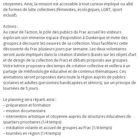
citoyennes. Ainsi, la mission est accessible à tout curieux impliqué ou allié
de formes de lutte collectives (féministes, écologiques, LGBT, sport
inclusif).
Actions :
Au cœur de l’action, le pôle des publics du Frac accueil les visiteurs
explorant son immense espace d’exposition à Dunkerque et invite des
groupes à découvrir les oeuvres de sa collection. Vous faciliterez cette
découverte du Frac plusieurs jours par semaine. Les deux volontaires
seront aussi impliqués dans la création d’ateliers (basés sur les objets d’art
et de design de la collection du Frac) et débats proposés aux groupes.
Votre tutrice proposera des temps de création collective et veillera à un
partage de méthodologie éducative et de contenus thématiques. Ces
animations seront proposées dans toute la région auprès de publics
scolaires et adultes (personnes handicapées et séniors), sur un principe de
tournées de 5 jours.
Le planning sera réparti ainsi :
– préparation et formation
– mission documentaire
– intervention artistique et citoyenne auprès de structures éducatives de
quartiers prioritaires (1/4 temps)
– médiation volante et accueil de groupes au Frac (1/4 temps)
– tournées en région (1/4 temps)