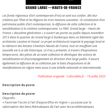
Les fonds régionaux d’art contemporain (Frac) se sont vus confier, dès leur
création par l’État et les Régions les trois missions suivantes : la constitution d’un
patrimoine public d’art contemporain, la diffusion de cette collection et la
sensibilisation à la création contemporaine. Le FRAC Grand large – Hauts-de-
France « deuxième génération » a ouvert ses portes au public depuis novembre
2013 dans le quartier du Grand large à Dunkerque dans un bâtiment signé des
architectes Lacaton et Vassal. Le projet architectural respecte le paysage local et
la mémoire des Anciens Chantiers Navals de France, tout en insufflant une
nouvelle vie à ce site historique. Le Frac y présente, à travers d’expositions
temporaires, des pièces de sa vaste collection et développe des actions de
sensibilisation et d’accompagnement en direction d’un large public. Il assure
également la diffusion de sa collection par le biais d’expositions et de
manifestations en région mais aussi à une échelle nationale et internationale.
Publication originale : Culturables.fr – 19 juillet 2025
Description du poste
Description du poste:
Objectifs :
« Favoriser l’accès à l’art d’aujourd’hui en région » ça passe par la
valorisation des liens thématiques de l’art avec les problématiques