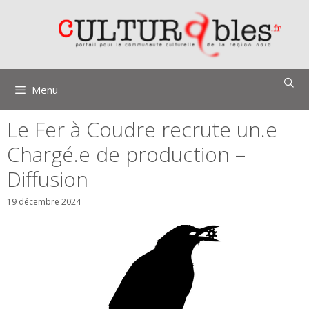
Aller
au
contenu
Menu
Le Fer à Coudre recrute un.e
Chargé.e de production –
Diffusion
19 décembre 2024