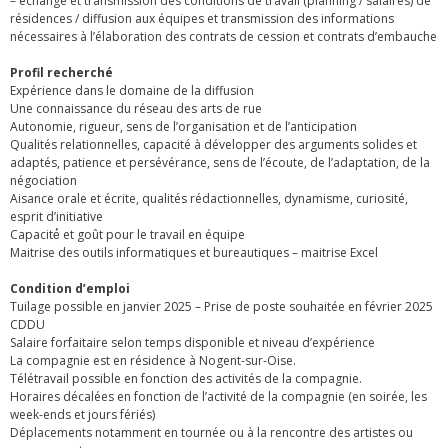
– échange et transmission des conditions de travail (planning / salaires) de
résidences / diffusion aux équipes et transmission des informations
nécessaires à l’élaboration des contrats de cession et contrats d’embauche
Profil recherché
Expérience dans le domaine de la diffusion
Une connaissance du réseau des arts de rue
Autonomie, rigueur, sens de l’organisation et de l’anticipation
Qualités relationnelles, capacité à développer des arguments solides et
adaptés, patience et persévérance, sens de l’écoute, de l’adaptation, de la
négociation
Aisance orale et écrite, qualités rédactionnelles, dynamisme, curiosité,
esprit d’initiative
Capacité́ et goût pour le travail en équipe
Maitrise des outils informatiques et bureautiques – maitrise Excel
Condition d’emploi
Tuilage possible en janvier 2025 – Prise de poste souhaitée en février 2025
CDDU
Salaire forfaitaire selon temps disponible et niveau d’expérience
La compagnie est en résidence à Nogent-sur-Oise.
Télétravail possible en fonction des activités de la compagnie.
Horaires décalées en fonction de l’activité de la compagnie (en soirée, les
week-ends et jours fériés)
Déplacements notamment en tournée ou à la rencontre des artistes ou