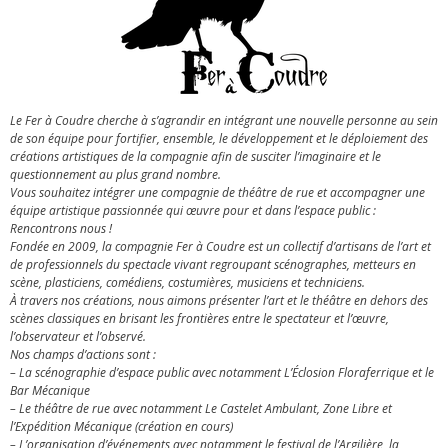
Le Fer à Coudre cherche à s’agrandir en intégrant une nouvelle personne au sein
de son équipe pour fortifier, ensemble, le développement et le déploiement des
créations artistiques de la compagnie afin de susciter l’imaginaire et le
questionnement au plus grand nombre.
Vous souhaitez intégrer une compagnie de théâtre de rue et accompagner une
équipe artistique passionnée qui œuvre pour et dans l’espace public :
Rencontrons nous !
Fondée en 2009, la compagnie Fer à Coudre est un collectif d’artisans de l’art et
de professionnels du spectacle vivant regroupant scénographes, metteurs en
scène, plasticiens, comédiens, costumières, musiciens et techniciens.
À travers nos créations, nous aimons présenter l’art et le théâtre en dehors des
scènes classiques en brisant les frontières entre le spectateur et l’œuvre,
l’observateur et l’observé.
Nos champs d’actions sont :
– La scénographie d’espace public avec notamment L’Éclosion Floraferrique et le
Bar Mécanique
– Le théâtre de rue avec notamment Le Castelet Ambulant, Zone Libre et
l’Expédition Mécanique (création en cours)
– L’organisation d’événements avec notamment le festival de l’Argilière, la