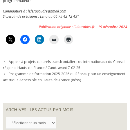
programmateurs
Candidature à : leferacoudre@gmail.com
Si besoin de précisions : Lena au 06 75 42 12 43″
Publication originale : Culturables.fr – 19 décembre 2024
Appels à projets culturels transfrontaliers ou internationaux du Conseil
régional Hauts-de-France / Cand. avant 7-02-25
Programme de formation 2025-2026 du Réseau pour un enseignement
artistique Accessible en Hauts-de-France (RésA)
ARCHIVES : LES ACTUS PAR MOIS
ARCHIVES
:
LES