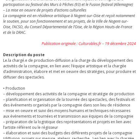
participation au festival des Murs à Pêches (93) et le Fusion festival (Allemagne)
– La mise en oeuvre de projets d’actions culturelles
La compagnie est en résidence artistique à Nogent-sur-Oise et reçoit notamment
le soutien, pour son fonctionnement et ses projets, de la Ville de Nogent-sur-
Oise, l’ACSO, du Conseil Départemental de l’Oise, de la Région Hauts-de-France
et de la DRAC.
Publication originale : Culturables.fr – 19 décembre 2024
Description du poste
Le.la chargé.e de production-diffusion a la charge du développement des
activités de la compagnie, en lien avec l’équipe artistique et la chargée
d’administration, élabore et met en oeuvre des stratégies, pour produire et
diffuser des spectacles.
• Production
– développement des activités de la compagnie et stratégie de production
– planification et organisation de la tournée des spectacles, des festivals et
des événements organisés par la compagnie dans son lieu de résidence
– mise en oeuvre et suivi des moyens humains et techniques nécessaires
aux événements et tournées et transmission aux équipes de la compagnie
– préparation de la logistique des représentations et projets en lien avec
l’artiste référent ou le régisseur
– élaboration et suivi des budgets des différents projets de la compagnie
(diffusion, projets sur mesure, ateliers, recherche…) en lien avec la chargée