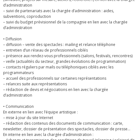
d’administration
– suivi de partenariats avec la chargée d’administration : aides,
subventions, coproduction
– suivi du budget prévisionnel de la compagnie en lien avec la chargée
d’administration
• Diffusion
– diffusion – vente des spectacles : mailing et relance téléphone
– entretien d’un réseau de professionnels ciblés
– présence aux rendez-vous professionnels (salons, festivals, rencontres)
– veille (actualités du secteur, grandes évolutions de programmation)
– contacts réguliers par mails ou téléphoniques ciblés avec les
programmateurs
– accueil des professionnels sur certaines représentations
– relances suite aux représentations
– rédaction de devis et négociations en lien avec la chargée
d’administration
• Communication
En externe en lien avec l’équipe artistique :
– mise à jour du site Internet
– rédaction des contenus des documents de communication : carte,
newsletter, dossier de présentation des spectacles, dossier de presse…
En interne en lien avec la chargée d’administration :