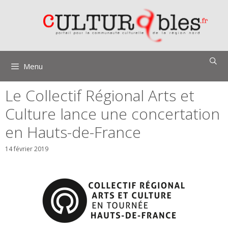
Aller
au
contenu
Menu
Le Collectif Régional Arts et
Culture lance une concertation
en Hauts-de-France
14 février 2019