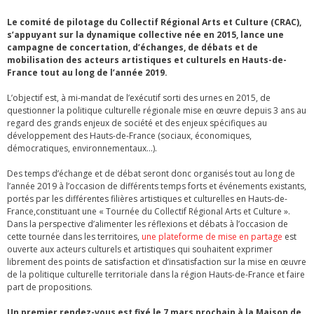
Le comité de pilotage du Collectif Régional Arts et Culture (CRAC),
s’appuyant sur la dynamique collective née en 2015, lance une
campagne de concertation, d’échanges, de débats et de
mobilisation des acteurs artistiques et culturels en Hauts-de-
France tout au long de l’année 2019.
L’objectif est, à mi-mandat de l’exécutif sorti des urnes en 2015, de
questionner la politique culturelle régionale mise en œuvre depuis 3 ans au
regard des grands enjeux de société et des enjeux spécifiques au
développement des Hauts-de-France (sociaux, économiques,
démocratiques, environnementaux…).
Des temps d’échange et de débat seront donc organisés tout au long de
l’année 2019 à l’occasion de différents temps forts et événements existants,
portés par les différentes filières artistiques et culturelles en Hauts-de-
France,constituant une « Tournée du Collectif Régional Arts et Culture ».
Dans la perspective d’alimenter les réflexions et débats à l’occasion de
cette tournée dans les territoires,
une plateforme de mise en partage
est
ouverte aux acteurs culturels et artistiques qui souhaitent exprimer
librement des points de satisfaction et d’insatisfaction sur la mise en œuvre
de la politique culturelle territoriale dans la région Hauts-de-France et faire
part de propositions.
Un premier rendez-vous est fixé le 7 mars prochain à la Maison de