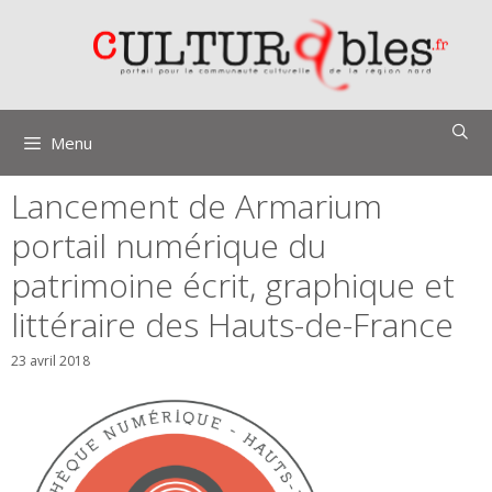
Aller
au
contenu
Menu
Lancement de Armarium
portail numérique du
patrimoine écrit, graphique et
littéraire des Hauts-de-France
23 avril 2018