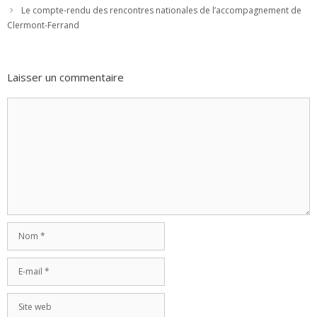
Le compte-rendu des rencontres nationales de l’accompagnement de
Clermont-Ferrand
Laisser un commentaire
Commentaire
Nom
E-
mail
Site
web