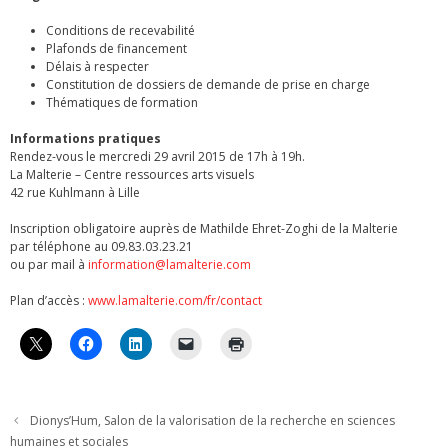
Conditions de recevabilité
Plafonds de financement
Délais à respecter
Constitution de dossiers de demande de prise en charge
Thématiques de formation
Informations pratiques
Rendez-vous le mercredi 29 avril 2015 de 17h à 19h.
La Malterie – Centre ressources arts visuels
42 rue Kuhlmann à Lille
Inscription obligatoire auprès de Mathilde Ehret-Zoghi de la Malterie
par téléphone au 09.83.03.23.21
ou par mail à
information@lamalterie.com
Plan d’accès :
www.lamalterie.com/fr/contact
Dionys’Hum, Salon de la valorisation de la recherche en sciences
humaines et sociales