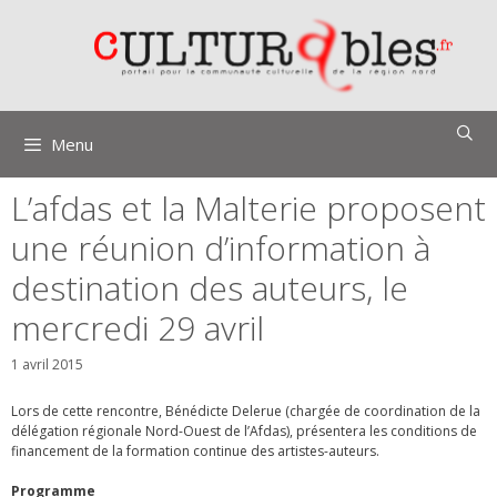
Aller
au
contenu
Menu
L’afdas et la Malterie proposent
une réunion d’information à
destination des auteurs, le
mercredi 29 avril
1 avril 2015
Lors de cette rencontre, Bénédicte Delerue (chargée de coordination de la
délégation régionale Nord-Ouest de l’Afdas), présentera les conditions de
financement de la formation continue
des artistes-auteurs.
Programme