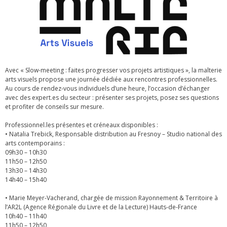
Avec « Slow-meeting : faites progresser vos projets artistiques », la malterie
arts visuels propose une journée dédiée aux rencontres professionnelles.
Au cours de rendez-vous individuels d’une heure, l’occasion d’échanger
avec des expert.es du secteur : présenter ses projets, posez ses questions
et profiter de conseils sur mesure.
Professionnel.les présentes et créneaux disponibles :
• Natalia Trebick, Responsable distribution au Fresnoy – Studio national des
arts contemporains :
09h30 – 10h30
11h50 – 12h50
13h30 – 14h30
14h40 – 15h40
• Marie Meyer-Vacherand, chargée de mission Rayonnement & Territoire à
l’AR2L (Agence Régionale du Livre et de la Lecture) Hauts-de-France
10h40 – 11h40
11h50 – 12h50