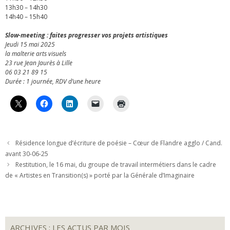
13h30 – 14h30
14h40 – 15h40
Slow-meeting : faites progresser vos projets artistiques
Jeudi 15 mai 2025
la malterie arts visuels
23 rue Jean Jaurès à Lille
06 03 21 89 15
Durée : 1 journée, RDV d’une heure
Résidence longue d’écriture de poésie – Cœur de Flandre agglo / Cand.
avant 30-06-25
Restitution, le 16 mai, du groupe de travail intermétiers dans le cadre
de « Artistes en Transition(s) » porté par la Générale d’Imaginaire
ARCHIVES : LES ACTUS PAR MOIS