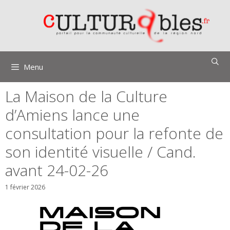
Aller
au
contenu
Menu
La Maison de la Culture
d’Amiens lance une
consultation pour la refonte de
son identité visuelle / Cand.
avant 24-02-26
1 février 2026