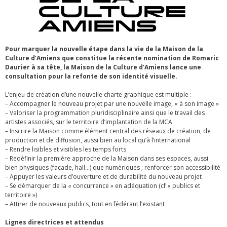
Pour marquer la nouvelle étape dans la vie de la Maison de la
Culture d’Amiens que constitue la récente nomination de Romaric
Daurier à sa tête, la Maison de la Culture d’Amiens lance une
consultation pour la refonte de son identité visuelle.
L’enjeu de création d’une nouvelle charte graphique est multiple :
– Accompagner le nouveau projet par une nouvelle image, « à son image »
– Valoriser la programmation pluridisciplinaire ainsi que le travail des
artistes associés, sur le territoire d’implantation de la MCA
– Inscrire la Maison comme élément central des réseaux de création, de
production et de diffusion, aussi bien au local qu’à l’international
– Rendre lisibles et visibles les temps forts
– Redéfinir la première approche de la Maison dans ses espaces, aussi
bien physiques (façade, hall…) que numériques ; renforcer son accessibilité
– Appuyer les valeurs d’ouverture et de durabilité du nouveau projet
– Se démarquer de la « concurrence » en adéquation (cf « publics et
territoire »)
– Attirer de nouveaux publics, tout en fédérant l’existant
Lignes directrices et attendus