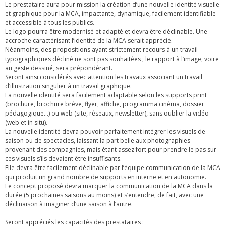
Le prestataire aura pour mission la création d’une nouvelle identité visuelle
et graphique pour la MCA, impactante, dynamique, facilement identifiable
et accessible à tous les publics.
Le logo pourra être modernisé et adapté et devra être déclinable. Une
accroche caractérisant l’identité de la MCA serait apprécié.
Néanmoins, des propositions ayant strictement recours à un travail
typographiques décliné ne sont pas souhaitées ; le rapport à l’image, voire
au geste dessiné, sera prépondérant.
Seront ainsi considérés avec attention les travaux associant un travail
d’illustration singulier à un travail graphique.
La nouvelle identité sera facilement adaptable selon les supports print
(brochure, brochure brève, flyer, affiche, programma cinéma, dossier
pédagogique…) ou web (site, réseaux, newsletter), sans oublier la vidéo
(web et in situ).
La nouvelle identité devra pouvoir parfaitement intégrer les visuels de
saison ou de spectacles, laissant la part belle aux photographies
provenant des compagnies, mais étant assez fort pour prendre le pas sur
ces visuels s’ils devaient être insuffisants.
Elle devra être facilement déclinable par l’équipe communication de la MCA
qui produit un grand nombre de supports en interne et en autonomie.
Le concept proposé devra marquer la communication de la MCA dans la
durée (5 prochaines saisons au moins) et s’entendre, de fait, avec une
déclinaison à imaginer d’une saison à l’autre.
Seront appréciés les capacités des prestataires :