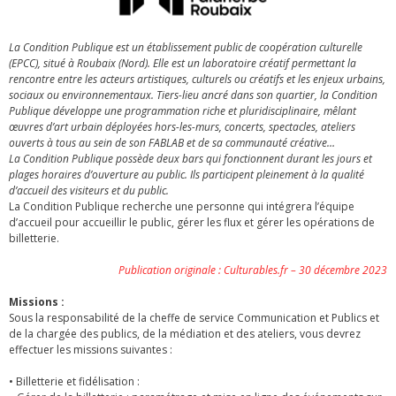
La Condition Publique est un établissement public de coopération culturelle
(EPCC), situé à Roubaix (Nord). Elle est un laboratoire créatif permettant la
rencontre entre les acteurs artistiques, culturels ou créatifs et les enjeux urbains,
sociaux ou environnementaux. Tiers-lieu ancré dans son quartier, la Condition
Publique développe une programmation riche et pluridisciplinaire, mêlant
œuvres d’art urbain déployées hors-les-murs, concerts, spectacles, ateliers
ouverts à tous au sein de son FABLAB et de sa communauté créative…
La Condition Publique possède deux bars qui fonctionnent durant les jours et
plages horaires d’ouverture au public. Ils participent pleinement à la qualité
d’accueil des visiteurs et du public.
La Condition Publique recherche une personne qui intégrera l’équipe
d’accueil pour accueillir le public, gérer les flux et gérer les opérations de
billetterie.
Publication originale : Culturables.fr – 30 décembre 2023
Missions :
Sous la responsabilité de la cheffe de service Communication et Publics et
de la chargée des publics, de la médiation et des ateliers, vous devrez
effectuer les missions suivantes :
• Billetterie et fidélisation :