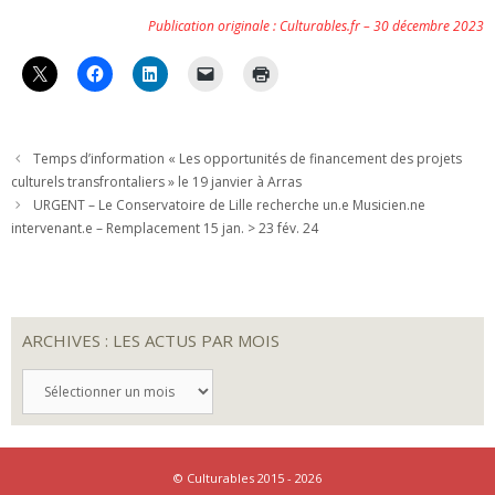
Publication originale : Culturables.fr – 30 décembre 2023
Temps d’information « Les opportunités de financement des projets
culturels transfrontaliers » le 19 janvier à Arras
URGENT – Le Conservatoire de Lille recherche un.e Musicien.ne
intervenant.e – Remplacement 15 jan. > 23 fév. 24
ARCHIVES : LES ACTUS PAR MOIS
ARCHIVES
:
LES
ACTUS
PAR
MOIS
© Culturables 2015 - 2026