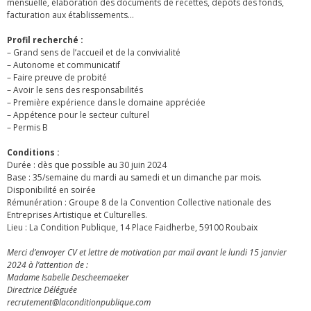
mensuelle, élaboration des documents de recettes, dépôts des fonds,
facturation aux établissements…
Profil recherché :
– Grand sens de l’accueil et de la convivialité
– Autonome et communicatif
– Faire preuve de probité
– Avoir le sens des responsabilités
– Première expérience dans le domaine appréciée
– Appétence pour le secteur culturel
– Permis B
Conditions :
Durée : dès que possible au 30 juin 2024
Base : 35/semaine du mardi au samedi et un dimanche par mois.
Disponibilité en soirée
Rémunération : Groupe 8 de la Convention Collective nationale des
Entreprises Artistique et Culturelles.
Lieu : La Condition Publique, 14 Place Faidherbe, 59100 Roubaix
Merci d’envoyer CV et lettre de motivation par mail avant le lundi 15 janvier
2024 à l’attention de :
Madame Isabelle Descheemaeker
Directrice Déléguée
recrutement@laconditionpublique.com