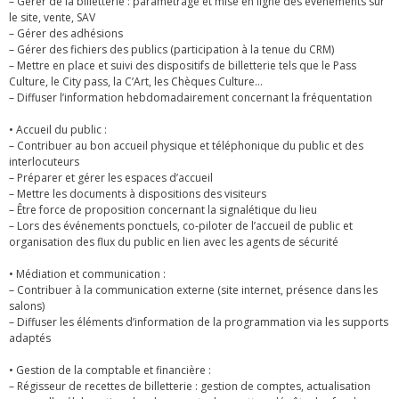
– Gérer de la billetterie : paramétrage et mise en ligne des événements sur
le site, vente, SAV
– Gérer des adhésions
– Gérer des fichiers des publics (participation à la tenue du CRM)
– Mettre en place et suivi des dispositifs de billetterie tels que le Pass
Culture, le City pass, la C’Art, les Chèques Culture…
– Diffuser l’information hebdomadairement concernant la fréquentation
• Accueil du public :
– Contribuer au bon accueil physique et téléphonique du public et des
interlocuteurs
– Préparer et gérer les espaces d’accueil
– Mettre les documents à dispositions des visiteurs
– Être force de proposition concernant la signalétique du lieu
– Lors des événements ponctuels, co-piloter de l’accueil de public et
organisation des flux du public en lien avec les agents de sécurité
• Médiation et communication :
– Contribuer à la communication externe (site internet, présence dans les
salons)
– Diffuser les éléments d’information de la programmation via les supports
adaptés
• Gestion de la comptable et financière :
– Régisseur de recettes de billetterie : gestion de comptes, actualisation