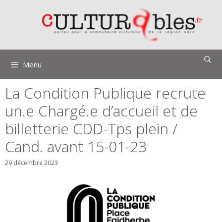
Aller
au
contenu
Menu
La Condition Publique recrute
un.e Chargé.e d’accueil et de
billetterie CDD-Tps plein /
Cand. avant 15-01-23
29 décembre 2023