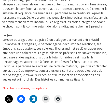
Masques traditionnels ou masques contemporains, ils ouvrent l’imaginaire,
poussent le comédien à trouver d’autres modes d’expression, à chercher la
justesse et l’équilibre qui amènera au personnage sa crédibilité. Après la
naissance masquée, le personnage peut alors improviser, mais n’est jamais
véritablement en terre inconnue. Les règles et les codes intégrés pendant
le chœur, sont là comme autant de jalons indiquant le chemin à prendre.
Le Jeu
Lors de passages seul, et grâce à un dialogue permanent entre Hacid
Bouabaya et le stagiaire, le personnage va découvrir ses réactions, ses
émotions, ses passions, ses colères… Il va grandir et se développer pour
atteindre une cohérence. La gestuelle va se préciser. Il va s’inventer une vie,
un passé et des aspirations pour le futur. Un rideau est installé, le
personnage va apprendre à faire ses entrées et à réussir ses sorties.
Lorsque le personnage a atteint une certaine maturité, il peut se confronter
aux autres. Des improvisations à plusieurs sont alors possibles. Lors de
ces passages, le travail sur l’écoute et le respect des propositions des
autres est primordiale. Des histoires communes se tissent.
Plus d’informations, inscriptions