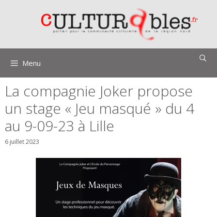
Aller
au
contenu
Menu
La compagnie Joker propose
un stage « Jeu masqué » du 4
au 9-09-23 à Lille
6 juillet 2023