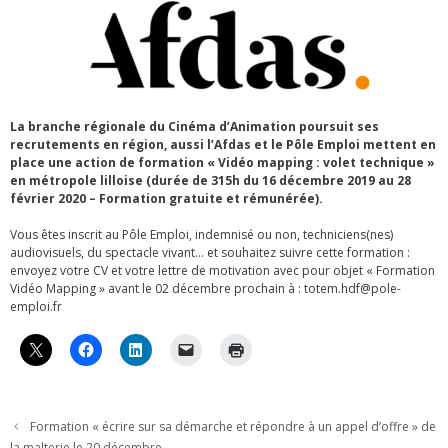
La branche régionale du Cinéma d’Animation poursuit ses
recrutements en région, aussi l’Afdas et le Pôle Emploi mettent en
place une action de formation « Vidéo mapping : volet technique »
en métropole lilloise (durée de 315h du 16 décembre 2019 au 28
février 2020 – Formation gratuite et rémunérée).
Vous êtes inscrit au Pôle Emploi, indemnisé ou non, techniciens(nes)
audiovisuels, du spectacle vivant… et souhaitez suivre cette formation :
envoyez votre CV et votre lettre de motivation avec pour objet « Formation
Vidéo Mapping » avant le 02 décembre prochain à : totem.hdf@pole-
emploi.fr
Formation « écrire sur sa démarche et répondre à un appel d’offre » de
la malterie le 20 décembre