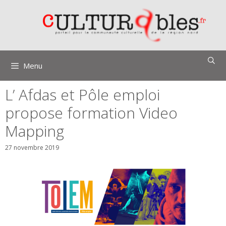
Aller
au
contenu
Menu
L’ Afdas et Pôle emploi
propose formation Video
Mapping
27 novembre 2019