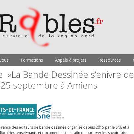
vous
Formations
Appels à projets
Ressources
e »La Bande Dessinée s’enivre de
e 25 septembre à Amiens
e France des éditeurs de bande dessinée organisé depuis 2015 par le SNE et à
 librairies, enseignants et documentalistes – afin de partager les savoir-faire