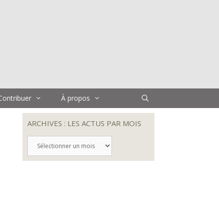
Contribuer
À propos
ARCHIVES : LES ACTUS PAR MOIS
ARCHIVES
:
LES
ACTUS
PAR
MOIS