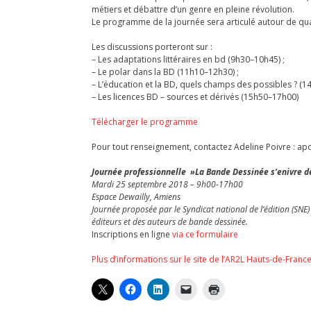
métiers et débattre d’un genre en pleine révolution.
Le programme de la journée sera articulé autour de qua
Les discussions porteront sur :
– Les adaptations littéraires en bd (9h30–10h45) ;
– Le polar dans la BD (11h10–12h30) ;
– L’éducation et la BD, quels champs des possibles ? (1
– Les licences BD – sources et dérivés (15h50–17h00)
Télécharger le programme
Pour tout renseignement, contactez Adeline Poivre : ap
Journée professionnelle »La Bande Dessinée s’enivre d
Mardi 25 septembre 2018 – 9h00-17h00
Espace Dewailly, Amiens
Journée proposée par le Syndicat national de l’édition (SNE)
éditeurs et des auteurs de bande dessinée.
Inscriptions en ligne
via ce formulaire
Plus d’informations sur le site de l’AR2L Hauts-de-Franc