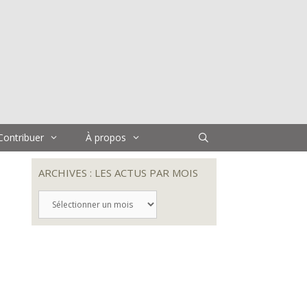
Contribuer
À propos
ARCHIVES : LES ACTUS PAR MOIS
ARCHIVES
:
LES
ACTUS
PAR
MOIS