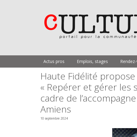
Aller
au
contenu
Actus pros
Emplois, stages
Rendez-
Haute Fidélité propose
« Repérer et gérer les 
cadre de l’accompagnem
Amiens
10 septembre 2024