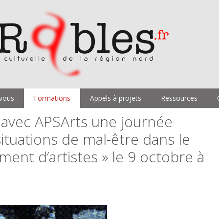
vous
Formations
Appels à projets
Ressources
 avec APSArts une journée
situations de mal-être dans le
ent d’artistes » le 9 octobre à