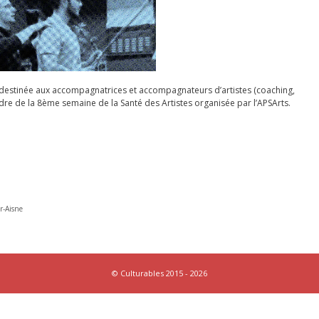
on destinée aux accompagnatrices et accompagnateurs d’artistes (coaching,
re de la 8ème semaine de la Santé des Artistes organisée par l’APSArts.
r-Aisne
© Culturables 2015 - 2026