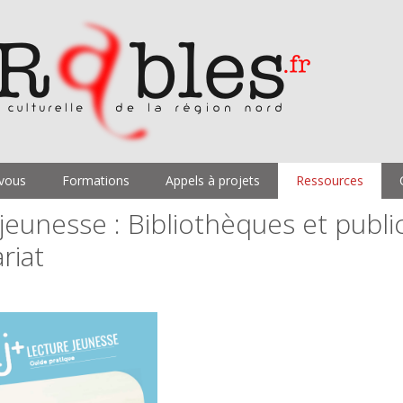
vous
Formations
Appels à projets
Ressources
jeunesse : Bibliothèques et publi
riat