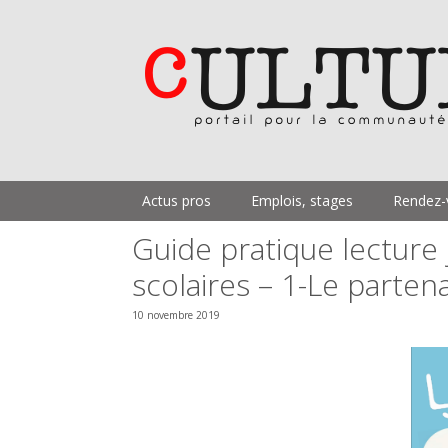
Aller
au
contenu
Actus pros
Emplois, stages
Rendez-
Guide pratique lecture 
scolaires – 1-Le partena
10 novembre 2019