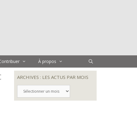
Contribuer
À propos
c
ARCHIVES : LES ACTUS PAR MOIS
ARCHIVES
:
LES
ACTUS
PAR
MOIS