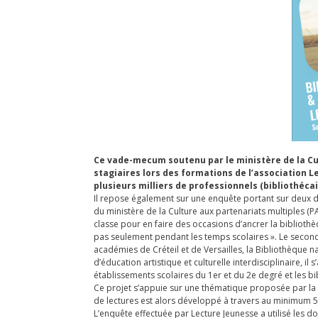
Ce vade-mecum soutenu par le ministère de la Cul
stagiaires lors des formations de l’association 
plusieurs milliers de professionnels (bibliothéc
Il repose également sur une enquête portant sur deux di
du ministère de la Culture aux partenariats multiples (P
classe pour en faire des occasions d’ancrer la bibliothè
pas seulement pendant les temps scolaires ». Le second, 
académies de Créteil et de Versailles, la Bibliothèque n
d’éducation artistique et culturelle interdisciplinaire, i
établissements scolaires du 1er et du 2e degré et les bib
Ce projet s’appuie sur une thématique proposée par la 
de lectures est alors développé à travers au minimum 5 at
L’enquête effectuée par Lecture Jeunesse a utilisé les 