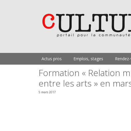
Aller
au
contenu
Actus pros
Emplois, stages
Rendez-
Formation « Relation mu
entre les arts » en mars
5 mars 2017