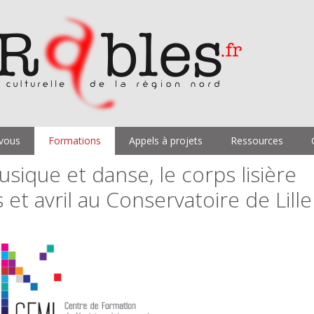
vous
Formations
Appels à projets
Ressources
sique et danse, le corps lisière
 et avril au Conservatoire de Lille