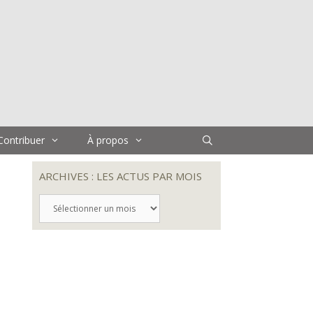
Contribuer
À propos
ARCHIVES : LES ACTUS PAR MOIS
ARCHIVES
:
LES
ACTUS
PAR
MOIS