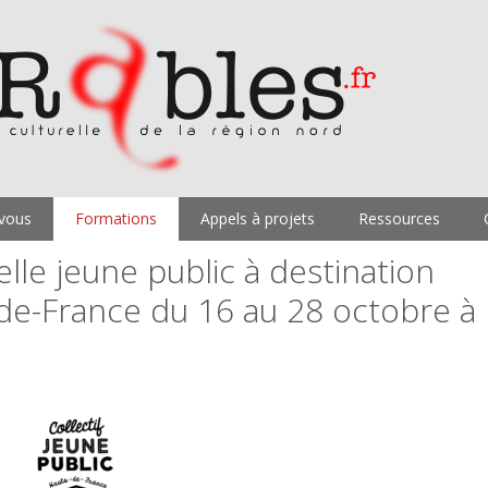
vous
Formations
Appels à projets
Ressources
lle jeune public à destination
-de-France du 16 au 28 octobre à