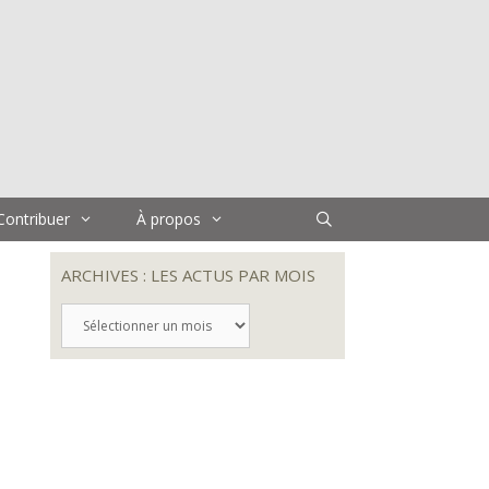
Contribuer
À propos
ARCHIVES : LES ACTUS PAR MOIS
ARCHIVES
:
LES
ACTUS
PAR
MOIS