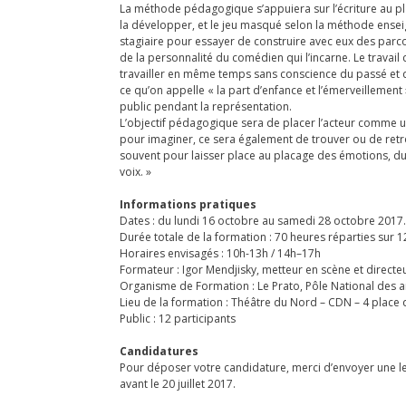
La méthode pédagogique s’appuiera sur l’écriture au 
la développer, et le jeu masqué selon la méthode ensei
stagiaire pour essayer de construire avec eux des parc
de la personnalité du comédien qui l’incarne. Le travail 
travailler en même temps sans conscience du passé et du 
ce qu’on appelle « la part d’enfance et l’émerveillement » 
public pendant la représentation.
L’objectif pédagogique sera de placer l’acteur comme un cr
pour imaginer, ce sera également de trouver ou de retrouv
souvent pour laisser place au placage des émotions, du
voix. »
Informations pratiques
Dates : du lundi 16 octobre au samedi 28 octobre 2017.
Durée totale de la formation : 70 heures réparties sur 1
Horaires envisagés : 10h-13h / 14h–17h
Formateur : Igor Mendjisky, metteur en scène et directeur
Organisme de Formation : Le Prato, Pôle National des art
Lieu de la formation : Théâtre du Nord – CDN – 4 place 
Public : 12 participants
Candidatures
Pour déposer votre candidature, merci d’envoyer une l
avant le 20 juillet 2017.