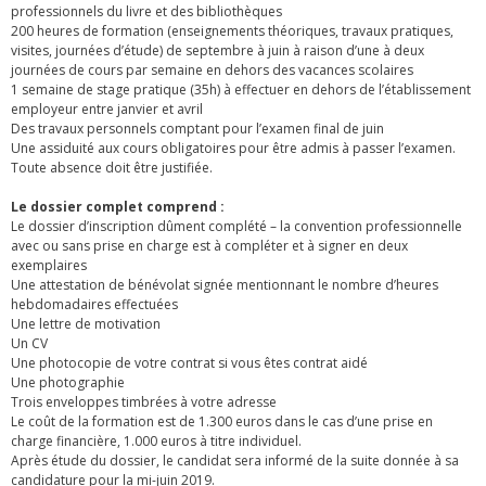
professionnels du livre et des bibliothèques
200 heures de formation (enseignements théoriques, travaux pratiques,
visites, journées d’étude) de septembre à juin à raison d’une à deux
journées de cours par semaine en dehors des vacances scolaires
1 semaine de stage pratique (35h) à effectuer en dehors de l’établissement
employeur entre janvier et avril
Des travaux personnels comptant pour l’examen final de juin
Une assiduité aux cours obligatoires pour être admis à passer l’examen.
Toute absence doit être justifiée.
Le dossier complet comprend :
Le dossier d’inscription dûment complété – la convention professionnelle
avec ou sans prise en charge est à compléter et à signer en deux
exemplaires
Une attestation de bénévolat signée mentionnant le nombre d’heures
hebdomadaires effectuées
Une lettre de motivation
Un CV
Une photocopie de votre contrat si vous êtes contrat aidé
Une photographie
Trois enveloppes timbrées à votre adresse
Le coût de la formation est de 1.300 euros dans le cas d’une prise en
charge financière, 1.000 euros à titre individuel.
Après étude du dossier, le candidat sera informé de la suite donnée à sa
candidature pour la mi-juin 2019.