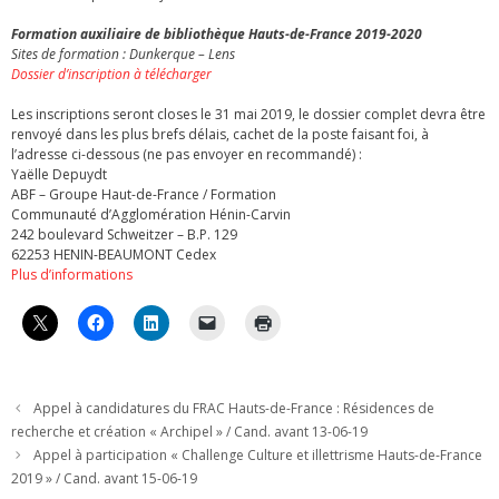
Formation auxiliaire de bibliothèque Hauts-de-France 2019-2020
Sites de formation : Dunkerque – Lens
Dossier d’inscription à télécharger
Les inscriptions seront closes le 31 mai 2019, le dossier complet devra être
renvoyé dans les plus brefs délais, cachet de la poste faisant foi, à
l’adresse ci-dessous (ne pas envoyer en recommandé) :
Yaëlle Depuydt
ABF – Groupe Haut-de-France / Formation
Communauté d’Agglomération Hénin-Carvin
242 boulevard Schweitzer – B.P. 129
62253 HENIN-BEAUMONT Cedex
Plus d’informations
Appel à candidatures du FRAC Hauts-de-France : Résidences de
recherche et création « Archipel » / Cand. avant 13-06-19
Appel à participation « Challenge Culture et illettrisme Hauts-de-France
2019 » / Cand. avant 15-06-19