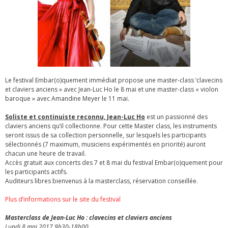
Le festival Embar(o)quement immédiat propose une master-class ‘clavecins
et claviers anciens » avec Jean-Luc Ho le 8 mai et une master-class « violon
baroque » avec Amandine Meyer le 11 mai.
Soliste et continuiste reconnu, Jean-Luc Ho
est un passionné des
claviers anciens qu’il collectionne. Pour cette Master class, les instruments
seront issus de sa collection personnelle, sur lesquels les participants
sélectionnés (7 maximum, musiciens expérimentés en priorité) auront
chacun une heure de travail.
Accès gratuit aux concerts des 7 et 8 mai du festival Embar(o)quement pour
les participants actifs.
Auditeurs libres bienvenus à la masterclass, réservation conseillée.
Plus d’informations sur le site du festival
Masterclass de Jean-Luc Ho : clavecins et claviers anciens
Lundi 8 mai 2017 9h30-18h00