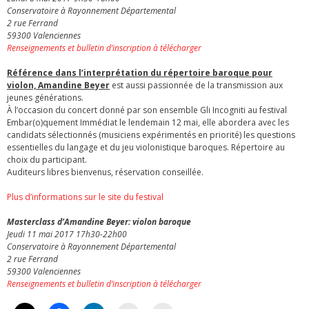
Conservatoire à Rayonnement Départemental
2 rue Ferrand
59300 Valenciennes
Renseignements et bulletin d’inscription à télécharger
Référence dans l’interprétation du répertoire baroque pour
violon, Amandine Beyer
est aussi passionnée de la transmission aux
jeunes générations.
À l’occasion du concert donné par son ensemble Gli Incogniti au festival
Embar(o)quement Immédiat le lendemain 12 mai, elle abordera avec les
candidats sélectionnés (musiciens expérimentés en priorité) les questions
essentielles du langage et du jeu violonistique baroques. Répertoire au
choix du participant.
Auditeurs libres bienvenus, réservation conseillée.
Plus d’informations sur le site du festival
Masterclass d’Amandine Beyer: violon baroque
Jeudi 11 mai 2017 17h30-22h00
Conservatoire à Rayonnement Départemental
2 rue Ferrand
59300 Valenciennes
Renseignements et bulletin d’inscription à télécharger