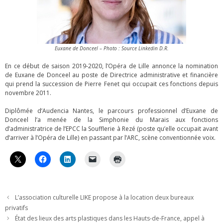
Euxane de Donceel – Photo : Source Linkedin D.R.
En ce début de saison 2019-2020, l’Opéra de Lille annonce la nomination
de Euxane de Donceel au poste de Directrice administrative et financière
qui prend la succession de Pierre Fenet qui occupait ces fonctions depuis
novembre 2011.
Diplômée d’Audencia Nantes, le parcours professionnel d’Euxane de
Donceel l’a menée de la Simphonie du Marais aux fonctions
d’administratrice de l’EPCC la Soufflerie à Rezé (poste qu’elle occupait avant
d’arriver à l’Opéra de Lille) en passant par l’ARC, scène conventionnée voix.
L’association culturelle LIKE propose à la location deux bureaux
privatifs
État des lieux des arts plastiques dans les Hauts-de-France, appel à