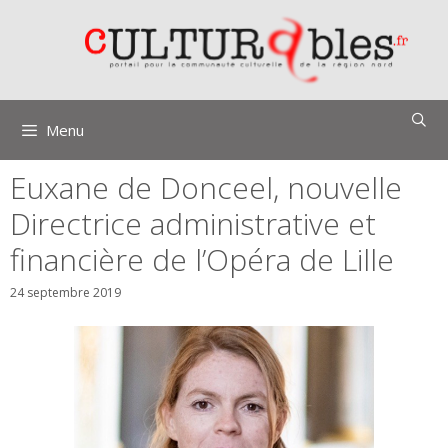
Aller
au
contenu
Menu
Euxane de Donceel, nouvelle
Directrice administrative et
financière de l’Opéra de Lille
24 septembre 2019