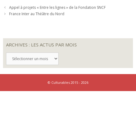
Appel à projets « Entre les lignes » de la Fondation SNCF
France Inter au Théâtre du Nord
ARCHIVES : LES ACTUS PAR MOIS
ARCHIVES
:
LES
ACTUS
PAR
MOIS
© Culturables 2015 - 2026