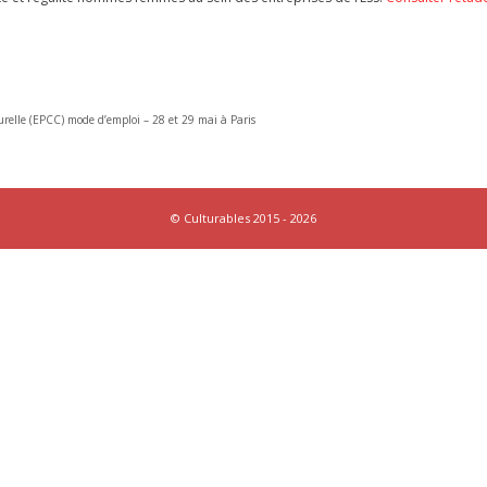
urelle (EPCC) mode d’emploi – 28 et 29 mai à Paris
© Culturables 2015 - 2026