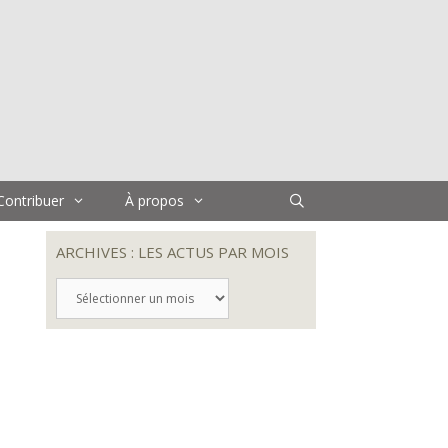
Contribuer
À propos
ARCHIVES : LES ACTUS PAR MOIS
ARCHIVES
:
LES
ACTUS
PAR
MOIS