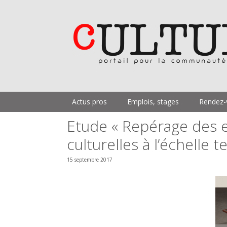
Aller
au
contenu
Actus pros
Emplois, stages
Rendez-
Etude « Repérage des e
culturelles à l’échelle te
15 septembre 2017