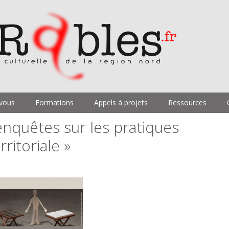
vous
Formations
Appels à projets
Ressources
nquêtes sur les pratiques
rritoriale »