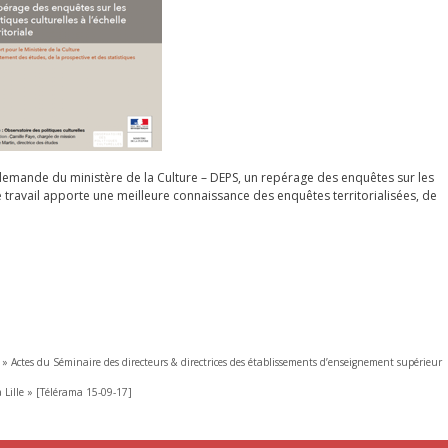
a demande du ministère de la Culture – DEPS, un repérage des enquêtes sur les
 Ce travail apporte une meilleure connaissance des enquêtes territorialisées, de
 » Actes du Séminaire des directeurs & directrices des établissements d’enseignement supérieur
 Lille » [Télérama 15-09-17]