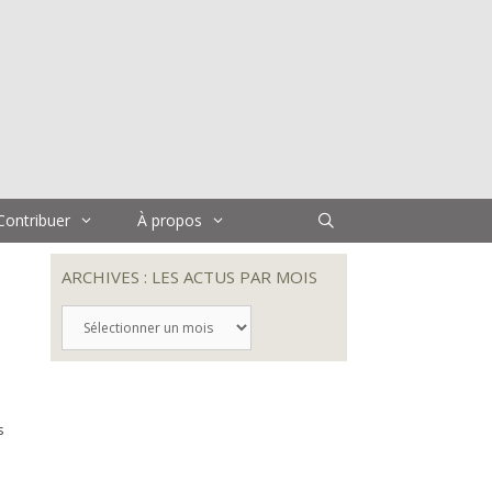
Contribuer
À propos
ARCHIVES : LES ACTUS PAR MOIS
ARCHIVES
:
LES
ACTUS
PAR
MOIS
s