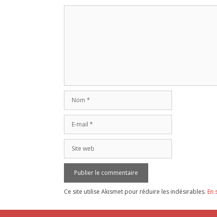
Commentaire
Nom
E-
mail
Site
web
Ce site utilise Akismet pour réduire les indésirables.
En 