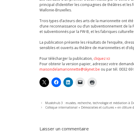
principal d’identifier les compagnies de théâtres et les
Wallonie-Bruxelles.
Trois types d’acteurs des arts de la marionnette ont é
d’une reconnaissance ou d’un subventionnement de la FW-
et subventionnés par la FW-B, et les fabriques culturelle
La publication présente les résultats de l’enquête, dresse
sensibles et ouverts au théâtre de marionnettes et d’obj
Pour télécharger la publication,
cliquez ici
Pour obtenir la version papier, adressez votre demande
maisondelamarionnette@skynet.be
ou par tél. 0032 69
Muséohub 3 : musées, recherche, technologie et médiation à D
Colloque international « Démocraties et cultures » en clôture
Laisser un commentaire