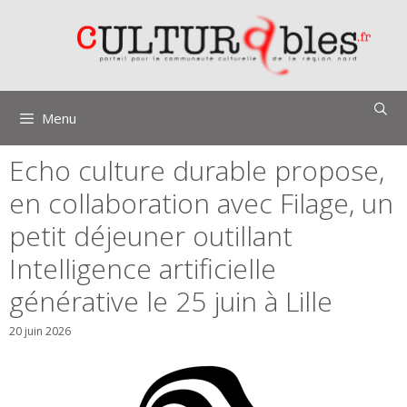
Aller
au
contenu
Menu
Echo culture durable propose,
en collaboration avec Filage, un
petit déjeuner outillant
Intelligence artificielle
générative le 25 juin à Lille
20 juin 2026