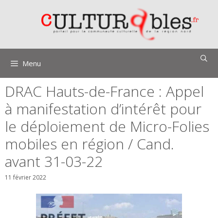
Aller
au
contenu
Menu
DRAC Hauts-de-France : Appel
à manifestation d’intérêt pour
le déploiement de Micro-Folies
mobiles en région / Cand.
avant 31-03-22
11 février 2022