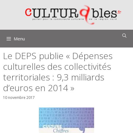
Aller
au
contenu
Menu
Le DEPS publie « Dépenses
culturelles des collectivités
territoriales : 9,3 milliards
d’euros en 2014 »
10 novembre 2017