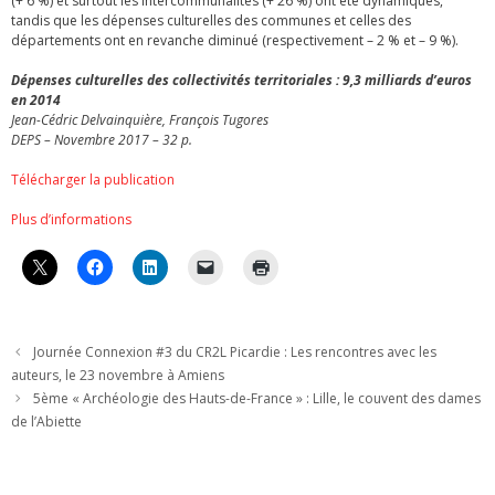
(+ 6 %) et surtout les intercommunalités (+ 26 %) ont été dynamiques,
tandis que les dépenses culturelles des communes et celles des
départements ont en revanche diminué (respectivement – 2 % et – 9 %).
Dépenses culturelles des collectivités territoriales : 9,3 milliards d’euros
en 2014
Jean-Cédric Delvainquière, François Tugores
DEPS – Novembre 2017 – 32 p.
Télécharger la publication
Plus d’informations
Journée Connexion #3 du CR2L Picardie : Les rencontres avec les
auteurs, le 23 novembre à Amiens
5ème « Archéologie des Hauts-de-France » : Lille, le couvent des dames
de l’Abiette