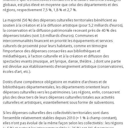
globaux, est plus élevé en moyenne que celui des départements et des
régions, respectivement 7,5 %, 1,8 % et 2,7 %.
La majorité (56 %) des dépenses culturelles territoriales bénéficient au
soutien à la création et à la diffusion artistique (pour 5,2 milliards d’euros),
la conservation et la diffusion patrimoniale recevant près de 40 % des
dépenses totales (soit 3,6 milliards d’euros). Communes et
intercommunalités financent en priorité les équipements et services
culturels de proximité pour leurs habitants, comme en témoigne
l’importance des dépenses consacrées aux bibliothèques et
médiathèques, à l’action culturelle et à la création et diffusion des
spectacles vivants (musique, art lyrique, danse, théâtre…) dont une partie
est dévolue aux établissements d’enseignement artistique (conservatoires,
écoles d’art, etc.).
Dotés d’une compétence obligatoire en matière d’archives et de
bibliothèques départementales, les départements orientent leurs
dépenses culturelles vers les patrimoines. Les régions, enfin, consacrent
plus des deux tiers de leurs dépenses culturelles totales aux activités
culturelles et artistiques, essentiellement sous forme de subventions.
Si les dépenses culturelles des collectivités territoriales sont dans
l’ensemble relativement stables depuis 2010 (+ 1 % à champ constant),
elles n’ont pas évolué de la même façon selon les collectivités : les régions