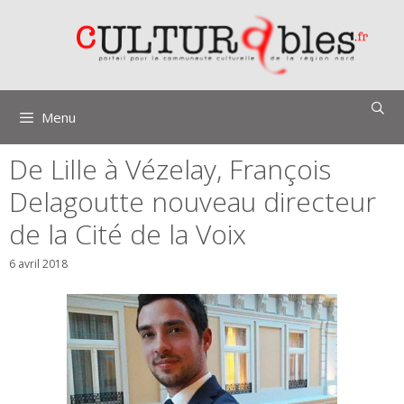
Aller
au
contenu
Menu
De Lille à Vézelay, François
Delagoutte nouveau directeur
de la Cité de la Voix
6 avril 2018