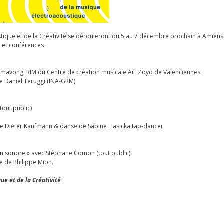
stique et de la Créativité se dérouleront du 5 au 7 décembre prochain à Amiens
 et conférences :
avong, RIM du Centre de création musicale Art Zoyd de Valenciennes
de Daniel Teruggi (INA-GRM)
tout public)
de Dieter Kaufmann & danse de Sabine Hasicka tap-dancer
sion sonore » avec Stéphane Comon (tout public)
e de Philippe Mion.
ue et de la Créativité