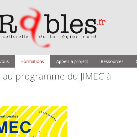
vous
Formations
Appels à projets
Ressources
rs au programme du JIMEC à