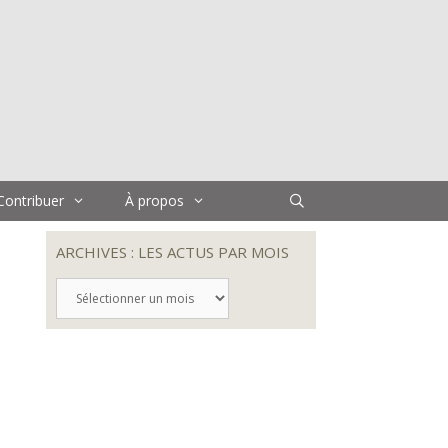
Contribuer
À propos
ARCHIVES : LES ACTUS PAR MOIS
ARCHIVES
:
LES
ACTUS
PAR
MOIS