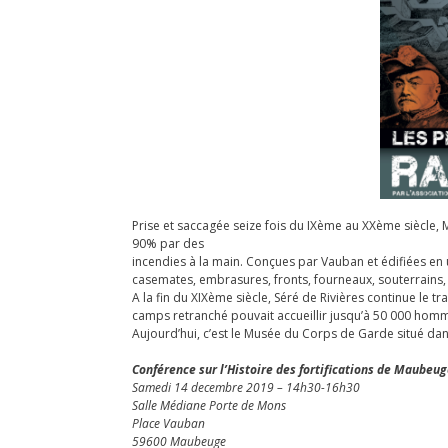
Prise et saccagée seize fois du IXème au XXème siècle, M
90% par des
incendies à la main. Conçues par Vauban et édifiées en u
casemates, embrasures, fronts, fourneaux, souterrains, 
A la fin du XIXème siècle, Séré de Rivières continue le t
camps retranché pouvait accueillir jusqu’à 50 000 hom
Aujourd’hui, c’est le Musée du Corps de Garde situé dans
Conférence sur l’Histoire des fortifications de Maubeu
Samedi 14 decembre 2019 – 14h30-16h30
Salle Médiane Porte de Mons
Place Vauban
59600 Maubeuge