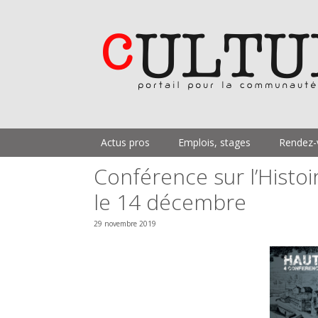
Aller
au
contenu
Actus pros
Emplois, stages
Rendez-
Conférence sur l’Histoi
le 14 décembre
29 novembre 2019