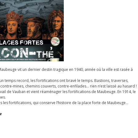
aubeuge vit un dernier destin tragique en 1940, année où la ville est rasée à
n temps record, les fortifications ont bravé le temps. Bastions, traverses,
contre-mines, chemins couverts, contre-enfilades… rien n’est laissé au hasard !
ravail de Vauban et vient réaménager les fortifications de Maubeuge. En 1914, le
mes.
 les fortifications, qui conserve l’histoire de la place forte de Maubeuge…
ge