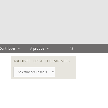
Contribuer
À propos
e
ARCHIVES : LES ACTUS PAR MOIS
ARCHIVES
:
LES
ACTUS
PAR
MOIS