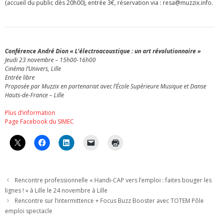
(accueil du public dès 20h00), entrée 3€, réservation via : resa@muzzix.info.
Conférence André Dion « L’électroacoustique : un art révolutionnaire »
Jeudi 23 novembre – 15h00-16h00
Cinéma l’Univers, Lille
Entrée libre
Proposée par Muzzix en partenariat avec l’École Supérieure Musique et Danse
Hauts-de-France – Lille
Plus d’information
Page Facebook du SIMEC
Rencontre professionnelle « Handi-CAP vers l’emploi : faites bouger les
lignes ! » à Lille le 24 novembre à Lille
Rencontre sur l’intermittence + Focus Buzz Booster avec TOTEM Pôle
emploi spectacle