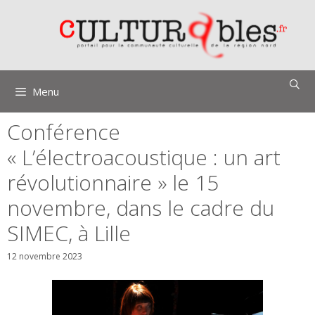
Aller
au
contenu
Menu
Conférence
« L’électroacoustique : un art
révolutionnaire » le 15
novembre, dans le cadre du
SIMEC, à Lille
12 novembre 2023