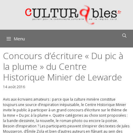
Aller
au
contenu
Menu
Concours d’écriture « Du pic à
la plume » du Centre
Historique Minier de Lewarde
14 août 2016
Avis aux écrivains amateurs : parce que la culture minière constitue
toujours une source d’inspiration inépuisable, le Centre Historique Minier
invite le public à participer à un grand concours d’écriture sur le thème de
la mine « Du pic à la plume ». Quatre catégories au choix sont proposées :
la bande-dessinée, la nouvelle, le roman-photo ou encore la poésie.
Besoin d’inspiration ? Les participants peuvent s’inspirer des textes de Jules
Mousseron, d’Émile Zola et bien d’autres auteurs en flânant au sein des