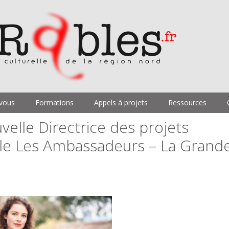
vous
Formations
Appels à projets
Ressources
elle Directrice des projets
ble Les Ambassadeurs – La Grand