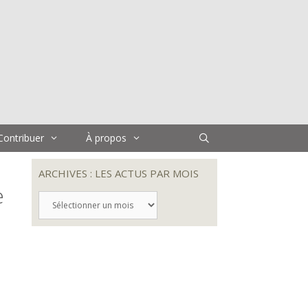
Contribuer
À propos
ARCHIVES : LES ACTUS PAR MOIS
e
ARCHIVES
:
LES
ACTUS
PAR
MOIS