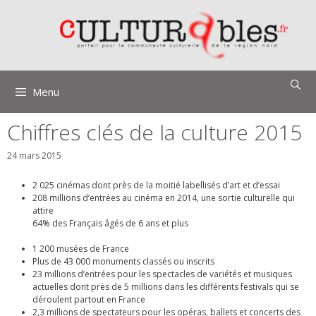
Aller
au
contenu
Menu
Chiffres clés de la culture 2015
24 mars 2015
2 025 cinémas dont près de la moitié labellisés d’art et d’essai
208 millions d’entrées au cinéma en 2014, une sortie culturelle qui
attire
64% des Français âgés de 6 ans et plus
1 200 musées de France
Plus de 43 000 monuments classés ou inscrits
23 millions d’entrées pour les spectacles de variétés et musiques
actuelles dont près de 5 millions dans les différents festivals qui se
déroulent partout en France
2,3 millions de spectateurs pour les opéras, ballets et concerts des