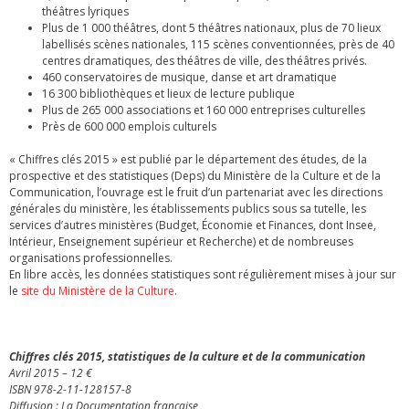
théâtres lyriques
Plus de 1 000 théâtres, dont 5 théâtres nationaux, plus de 70 lieux
labellisés scènes nationales, 115 scènes conventionnées, près de 40
centres dramatiques, des théâtres de ville, des théâtres privés.
460 conservatoires de musique, danse et art dramatique
16 300 bibliothèques et lieux de lecture publique
Plus de 265 000 associations et 160 000 entreprises culturelles
Près de 600 000 emplois culturels
« Chiffres clés 2015 » est publié par le département des études, de la
prospective et des statistiques (Deps) du Ministère de la Culture et de la
Communication, l’ouvrage est le fruit d’un partenariat avec les directions
générales du ministère, les établissements publics sous sa tutelle, les
services d’autres ministères (Budget, Économie et Finances, dont Insee,
Intérieur, Enseignement supérieur et Recherche) et de nombreuses
organisations professionnelles.
En libre accès, les données statistiques sont régulièrement mises à jour sur
le
site du Ministère de la Culture
.
Chiffres clés 2015, statistiques de la culture et de la communication
Avril 2015 – 12 €
ISBN 978-2-11-128157-8
Diffusion : La Documentation française