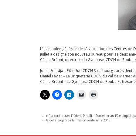
L’assemblée générale de l’Association des Centres de 
juillet a désigné son nouveau bureau pour les deux anné
Céline Bréant, directrice du Gymnase, CDCN de Roubaix a 
Joëlle Smadja – Pôle Sud CDCN Strasbourg : présidente
Daniel Favier – La Briqueterie CDCN du Val de Marne : v
Céline Bréant – Le Gymnase CDCN de Roubaix : trésoriè
« Rencontre avec Frédéric Pinelli – Conseiller au Pôle emploi s
Appel à projets de la mission centenaire 2018