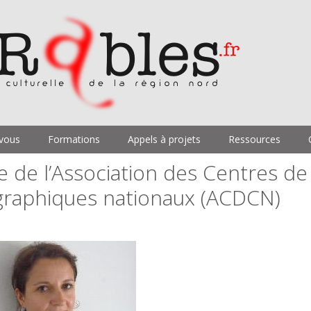
vous
Formations
Appels à projets
Ressources
e de l’Association des Centres de
raphiques nationaux (ACDCN)