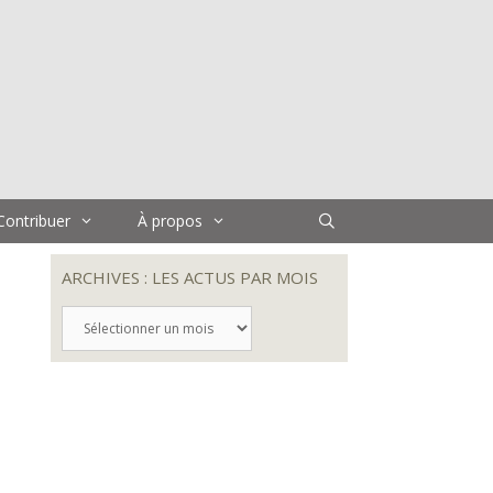
Contribuer
À propos
ARCHIVES : LES ACTUS PAR MOIS
ARCHIVES
:
LES
ACTUS
PAR
MOIS