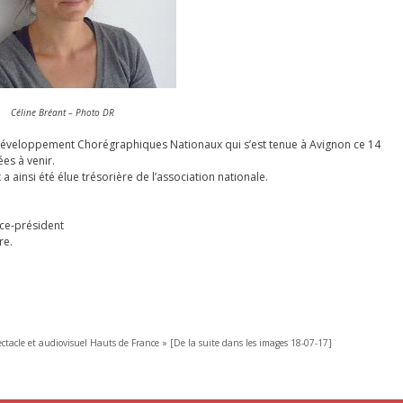
Céline Bréant – Photo DR
Développement Chorégraphiques Nationaux qui s’est tenue à Avignon ce 14
es à venir.
ainsi été élue trésorière de l’association nationale.
ice-président
re.
pectacle et audiovisuel Hauts de France » [De la suite dans les images 18-07-17]