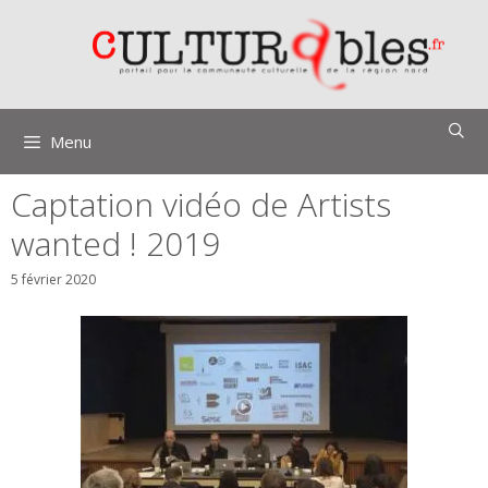
Aller
au
contenu
Menu
Captation vidéo de Artists
wanted ! 2019
5 février 2020