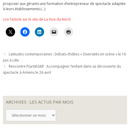
proposer aux gérants une formation d’entrepreneur de spectacle adaptée
à leurs établissements.(…)
Lire l’article sur le site de La Voix du Nord
Latitudes contemporaines : Débats d’idées « Diversités en scène » le 16
juin à Lille
Rencontre P(art)AGER : Accompagner l’enfant dans sa découverte du
spectacle à Amiens le 26 avril
ARCHIVES : LES ACTUS PAR MOIS
ARCHIVES
:
LES
ACTUS