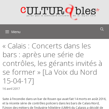
Aller
au
contenu
Menu
« Calais : Concerts dans les
bars : après une série de
contrôles, les gérants invités à
se former » [La Voix du Nord
15-04-17]
16 avril 2017
Suite à l’incendie dans un bar de Rouen qui avait fait 14 morts en août 2016,
et la récente série de contrôles policiers dans les bars de Calais-Nord,
l’Union des métiers de l’industrie hôtelière (UMIH) du Calaisis a décidé de