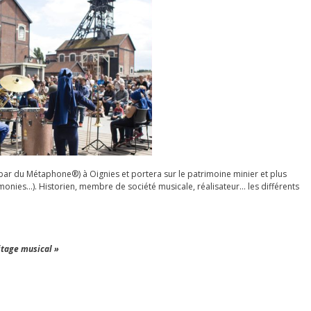
bar du Métaphone®) à Oignies et portera sur le patrimoine minier et plus
rmonies…). Historien, membre de société musicale, réalisateur… les différents
itage musical »