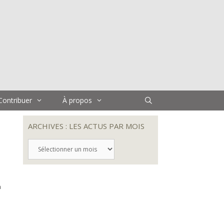
Contribuer
À propos
ARCHIVES : LES ACTUS PAR MOIS
ARCHIVES
:
LES
ACTUS
PAR
n
MOIS