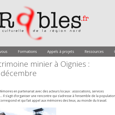
vous
Formations
Appels à projets
Ressources
rimoine minier à Oignies :
 2 décembre
moires en partenariat avec des acteurs locaux : associations, services
 Il s’agit d’organiser une rencontre qui s’adresse à l’ensemble de la populatio
i correspond et qui fait appel aux mémoires des lieux, au monde du travail.