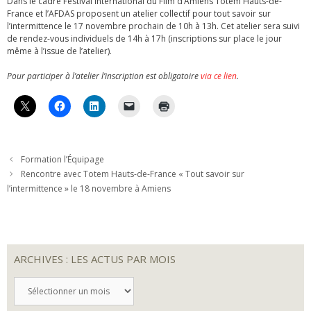
Dans le cadre Festival International du Film d’Amiens Totem Hauts-de-
France et l’AFDAS proposent un atelier collectif pour tout savoir sur
l’intermittence le 17 novembre prochain de 10h à 13h. Cet atelier sera suivi
de rendez-vous individuels de 14h à 17h (inscriptions sur place le jour
même à l’issue de l’atelier).
Pour participer à l’atelier l’inscription est obligatoire
via ce lien
.
Formation l’Équipage
Rencontre avec Totem Hauts-de-France « Tout savoir sur
l’intermittence » le 18 novembre à Amiens
ARCHIVES : LES ACTUS PAR MOIS
ARCHIVES
:
LES