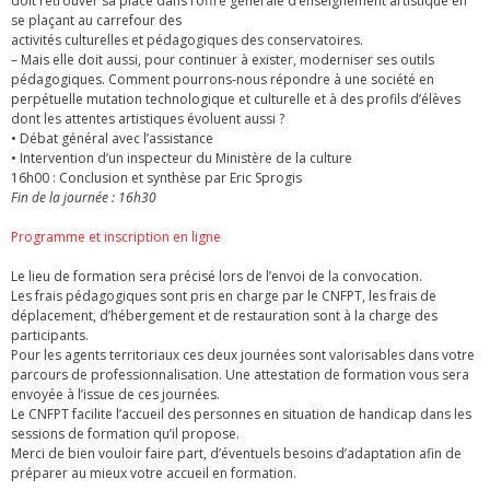
doit retrouver sa place dans l’offre générale d’enseignement artistique en
se plaçant au carrefour des
activités culturelles et pédagogiques des conservatoires.
– Mais elle doit aussi, pour continuer à exister, moderniser ses outils
pédagogiques. Comment pourrons-nous répondre à une société en
perpétuelle mutation technologique et culturelle et à des profils d’élèves
dont les attentes artistiques évoluent aussi ?
• Débat général avec l’assistance
• Intervention d’un inspecteur du Ministère de la culture
16h00 : Conclusion et synthèse par Eric Sprogis
Fin de la journée : 16h30
Programme et inscription en ligne
Le lieu de formation sera précisé lors de l’envoi de la convocation.
Les frais pédagogiques sont pris en charge par le CNFPT, les frais de
déplacement, d’hébergement et de restauration sont à la charge des
participants.
Pour les agents territoriaux ces deux journées sont valorisables dans votre
parcours de professionnalisation. Une attestation de formation vous sera
envoyée à l’issue de ces journées.
Le CNFPT facilite l’accueil des personnes en situation de handicap dans les
sessions de formation qu’il propose.
Merci de bien vouloir faire part, d’éventuels besoins d’adaptation afin de
préparer au mieux votre accueil en formation.