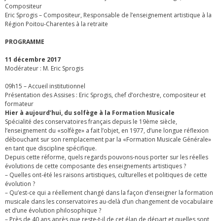
Compositeur
Eric Sprogis – Compositeur, Responsable de l’enseignement artistique à la
Région Poitou-Charentes à la retraite
PROGRAMME
11 décembre 2017
Modérateur : M. Eric Sprogis
09h15 – Accueil institutionnel
Présentation des Assises : Eric Sprogis, chef d’orchestre, compositeur et
formateur
Hier à aujourd’hui, du solfège à la Formation Musicale
Spécialité des conservatoires français depuis le 19ème siècle,
l’enseignement du «solfège» a fait l’objet, en 1977, d’une longue réflexion
débouchant sur son remplacement par la «Formation Musicale Générale»
en tant que discipline spécifique.
Depuis cette réforme, quels regards pouvons-nous porter sur les réelles
évolutions de cette composante des enseignements artistiques ?
– Quelles ont-été les raisons artistiques, culturelles et politiques de cette
évolution ?
– Qu’est-ce qui a réellement changé dans la façon d’enseigner la formation
musicale dans les conservatoires au-delà d’un changement de vocabulaire
et d’une évolution philosophique ?
– Près de 40 ans après que reste-t-il de cet élan de départ et quelles sont