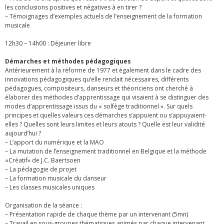
les conclusions positives et négatives à en tirer ?
– Témoignages d’exemples actuels de l’enseignement de la formation
musicale
12h30 – 14h00 : Déjeuner libre
Démarches et méthodes pédagogiques
Antérieurement à la réforme de 1977 et également dans le cadre des
innovations pédagogiques qu’elle rendait nécessaires, différents
pédagogues, compositeurs, danseurs et théoriciens ont cherché à
élaborer des méthodes d’apprentissage qui visaient à se distinguer des
modes d’apprentissage issus du « solfège traditionnel ». Sur quels
principes et quelles valeurs ces démarches s’appuient ou s’appuyaient-
elles ? Quelles sont leurs limites et leurs atouts ? Quelle est leur validité
aujourd’hui ?
– L’apport du numérique et la MAO
– La mutation de l’enseignement traditionnel en Belgique et la méthode
«Créatif» de J.C. Baertsoen
– La pédagogie de projet
– La formation musicale du danseur
– Les classes musicales uniques
Organisation de la séance :
– Présentation rapide de chaque thème par un intervenant (5mn)
– Travail en sous-groupes thématiques animés par chaque intervenant