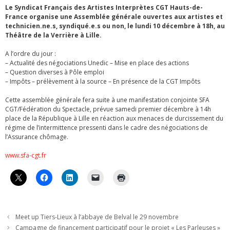
Le Syndicat Français des Artistes Interprètes CGT Hauts-de-
France organise une Assemblée générale ouvertes aux artistes et
technicien.ne.s, syndiqué.e.s ou non, le lundi 10 décembre à 18h, au
Théâtre de la Verrière à Lille.
A l’ordre du jour :
– Actualité des négociations Unedic – Mise en place des actions
– Question diverses à Pôle emploi
– Impôts – prélèvement à la source – En présence de la CGT Impôts
Cette assemblée générale fera suite à une manifestation conjointe SFA
CGT/Fédération du Spectacle, prévue samedi premier décembre à 14h
place de la République à Lille en réaction aux menaces de durcissement du
régime de l’intermittence pressenti dans le cadre des négociations de
l’Assurance chômage.
www.sfa-cgt.fr
Meet up Tiers-Lieux à l’abbaye de Belval le 29 novembre
Campagne de financement participatif pour le projet « Les Parleuses »