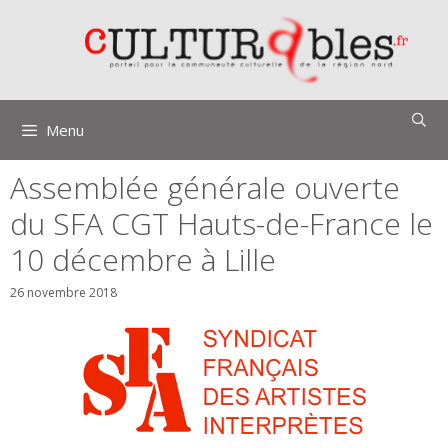
Aller
au
contenu
Menu
Assemblée générale ouverte
du SFA CGT Hauts-de-France le
10 décembre à Lille
26 novembre 2018