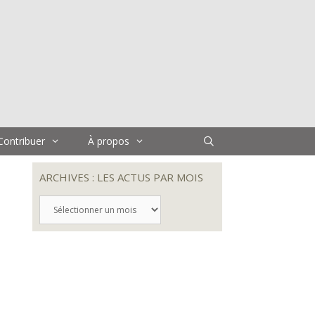
Contribuer
À propos
ARCHIVES : LES ACTUS PAR MOIS
ARCHIVES
:
LES
ACTUS
PAR
MOIS