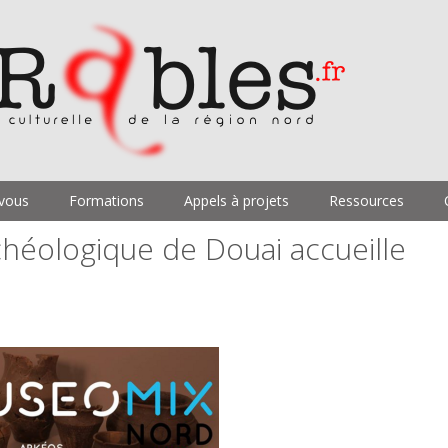
vous
Formations
Appels à projets
Ressources
héologique de Douai accueille