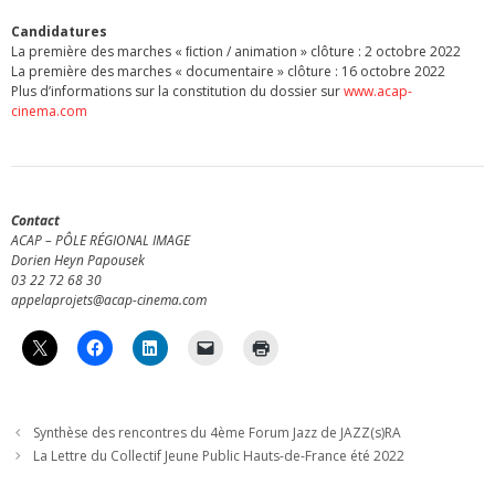
Candidatures
La première des marches « ﬁction / animation » clôture : 2 octobre 2022
La première des marches « documentaire » clôture : 16 octobre 2022
Plus d’informations sur la constitution du dossier sur
www.acap-
cinema.com
Contact
ACAP – PÔLE RÉGIONAL IMAGE
Dorien Heyn Papousek
03 22 72 68 30
appelaprojets@acap-cinema.com
Synthèse des rencontres du 4ème Forum Jazz de JAZZ(s)RA
La Lettre du Collectif Jeune Public Hauts-de-France été 2022