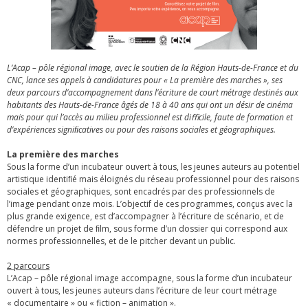
L’Acap – pôle régional image, avec le soutien de la Région Hauts-de-France et du
CNC, lance ses appels à candidatures pour « La première des marches », ses
deux parcours d’accompagnement dans l’écriture de court métrage destinés aux
habitants des Hauts-de-France âgés de 18 à 40 ans qui ont un désir de cinéma
mais pour qui l’accès au milieu professionnel est diﬃcile, faute de formation et
d’expériences signiﬁcatives ou pour des raisons sociales et géographiques.
La première des marches
Sous la forme d’un incubateur ouvert à tous, les jeunes auteurs au potentiel
artistique identiﬁé mais éloignés du réseau professionnel pour des raisons
sociales et géographiques, sont encadrés par des professionnels de
l’image pendant onze mois. L’objectif de ces programmes, conçus avec la
plus grande exigence, est d’accompagner à l’écriture de scénario, et de
défendre un projet de ﬁlm, sous forme d’un dossier qui correspond aux
normes professionnelles, et de le pitcher devant un public.
2 parcours
L’Acap – pôle régional image accompagne, sous la forme d’un incubateur
ouvert à tous, les jeunes auteurs dans l’écriture de leur court métrage
« documentaire » ou « fiction – animation ».