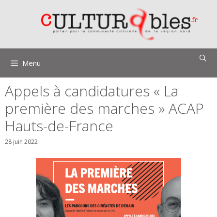
Aller
au
contenu
Menu
Appels à candidatures « La
première des marches » ACAP
Hauts-de-France
28 juin 2022